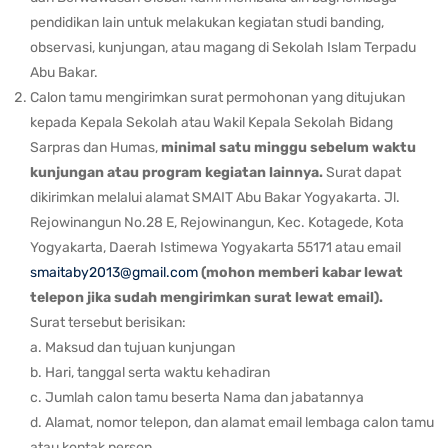
pendidikan lain untuk melakukan kegiatan studi banding,
observasi, kunjungan, atau magang di Sekolah Islam Terpadu
Abu Bakar.
Calon tamu mengirimkan surat permohonan yang ditujukan
kepada Kepala Sekolah atau Wakil Kepala Sekolah Bidang
Sarpras dan Humas,
minimal satu minggu sebelum waktu
kunjungan atau program kegiatan lainnya.
Surat dapat
dikirimkan melalui alamat SMAIT Abu Bakar Yogyakarta. Jl.
Rejowinangun No.28 E, Rejowinangun, Kec. Kotagede, Kota
Yogyakarta, Daerah Istimewa Yogyakarta 55171 atau email
smaitaby2013@gmail.com
(mohon memberi kabar lewat
telepon jika sudah mengirimkan surat lewat email).
Surat tersebut berisikan:
a. Maksud dan tujuan kunjungan
b. Hari, tanggal serta waktu kehadiran
c. Jumlah calon tamu beserta Nama dan jabatannya
d. Alamat, nomor telepon, dan alamat email lembaga calon tamu
atau kontak person