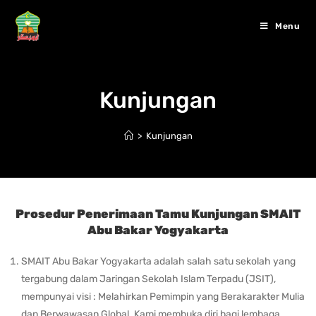
Menu
Kunjungan
>
Kunjungan
Prosedur Penerimaan Tamu Kunjungan SMAIT
Abu Bakar Yogyakarta
SMAIT Abu Bakar Yogyakarta adalah salah satu sekolah yang
tergabung dalam Jaringan Sekolah Islam Terpadu (JSIT),
mempunyai visi : Melahirkan Pemimpin yang Berakarakter Mulia
dan Berwawasan Global. Kami membuka diri bagi lembaga