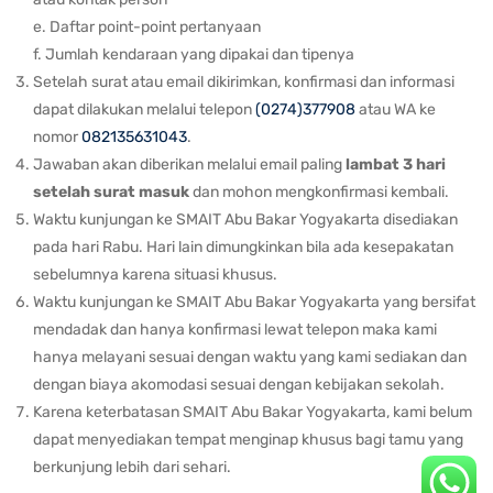
e. Daftar point-point pertanyaan
f. Jumlah kendaraan yang dipakai dan tipenya
Setelah surat atau email dikirimkan, konfirmasi dan informasi
dapat dilakukan melalui telepon
(0274)377908
atau WA ke
nomor
082135631043
.
Jawaban akan diberikan melalui email paling
lambat 3 hari
setelah surat masuk
dan mohon mengkonfirmasi kembali.
Waktu kunjungan ke SMAIT Abu Bakar Yogyakarta disediakan
pada hari Rabu. Hari lain dimungkinkan bila ada kesepakatan
sebelumnya karena situasi khusus.
Waktu kunjungan ke SMAIT Abu Bakar Yogyakarta yang bersifat
mendadak dan hanya konfirmasi lewat telepon maka kami
hanya melayani sesuai dengan waktu yang kami sediakan dan
dengan biaya akomodasi sesuai dengan kebijakan sekolah.
Karena keterbatasan SMAIT Abu Bakar Yogyakarta, kami belum
dapat menyediakan tempat menginap khusus bagi tamu yang
berkunjung lebih dari sehari.