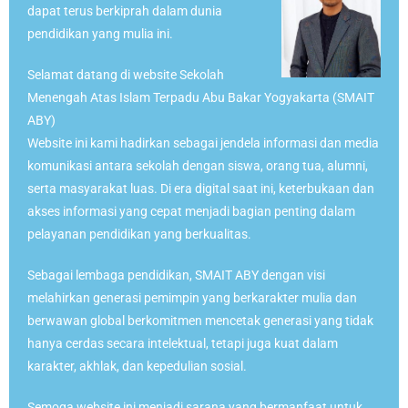
dapat terus berkiprah dalam dunia
pendidikan yang mulia ini.
Selamat datang di website Sekolah
Menengah Atas Islam Terpadu Abu Bakar Yogyakarta (SMAIT
ABY)
Website ini kami hadirkan sebagai jendela informasi dan media
komunikasi antara sekolah dengan siswa, orang tua, alumni,
serta masyarakat luas. Di era digital saat ini, keterbukaan dan
akses informasi yang cepat menjadi bagian penting dalam
pelayanan pendidikan yang berkualitas.
Sebagai lembaga pendidikan, SMAIT ABY dengan visi
melahirkan generasi pemimpin yang berkarakter mulia dan
berwawan global berkomitmen mencetak generasi yang tidak
hanya cerdas secara intelektual, tetapi juga kuat dalam
karakter, akhlak, dan kepedulian sosial.
Semoga website ini menjadi sarana yang bermanfaat untuk