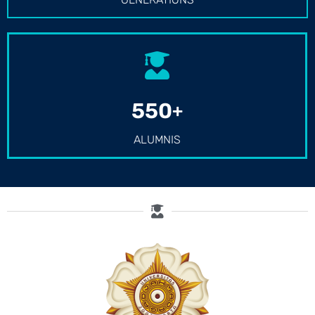
700
+
ALUMNIS