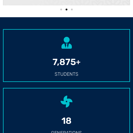
10,000
+
STUDENTS
24
GENERATIONS