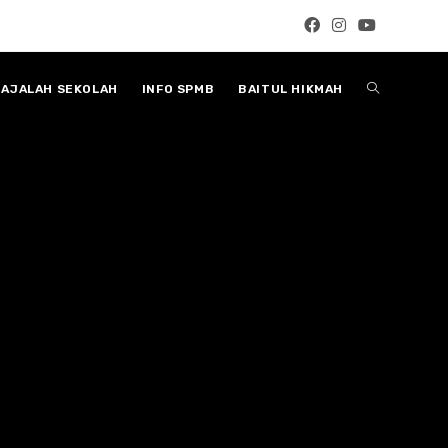
Toggle
AJALAH SEKOLAH
INFO SPMB
BAITUL HIKMAH
website
search