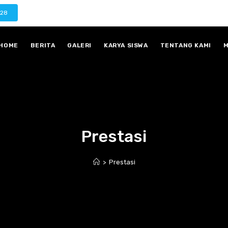
028
HOME
BERITA
GALERI
KARYA SISWA
TENTANG KAMI
M
Prestasi
>
Prestasi