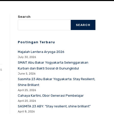
Search
SEARCH
Postingan Terbaru
Majalah Lentera Aryoga 2026
July 30, 2026
SMAIT Abu Bakar Yogyakarta Selenggarakan
Kurban dan Bakti Sosial di Gunungkidul
25
June 5, 2026
Sasmita 23 Abu Bakar Yogyakarta: Stay Resilient,
Shine Brilliant
April 25, 2026
Cahaya Kartini, Obor Generasi Pembelajar
April 20, 2026
SASMITA 23 ABY: “Stay resilient, shine brilliant”
April 8, 2026