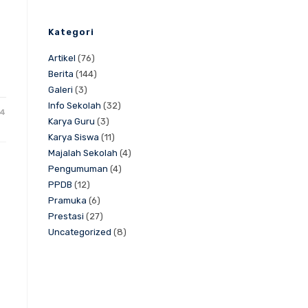
Kategori
Artikel
(76)
Berita
(144)
Galeri
(3)
Info Sekolah
(32)
24
Karya Guru
(3)
Karya Siswa
(11)
Majalah Sekolah
(4)
Pengumuman
(4)
PPDB
(12)
Pramuka
(6)
Prestasi
(27)
Uncategorized
(8)