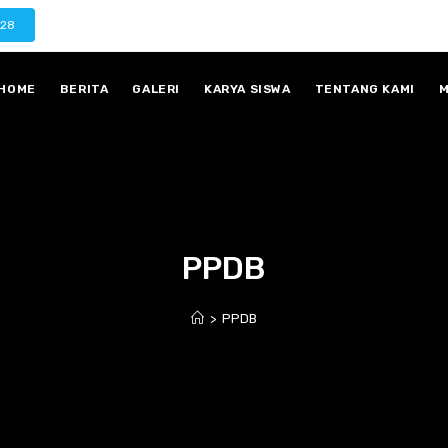
028
HOME
BERITA
GALERI
KARYA SISWA
TENTANG KAMI
M
PPDB
>
PPDB