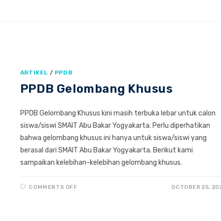
ARTIKEL
/
PPDB
PPDB Gelombang Khusus
PPDB Gelombang Khusus kini masih terbuka lebar untuk calon
siswa/siswi SMAIT Abu Bakar Yogyakarta. Perlu diperhatikan
bahwa gelombang khusus ini hanya untuk siswa/siswi yang
berasal dari SMAIT Abu Bakar Yogyakarta. Berikut kami
sampaikan kelebihan-kelebihan gelombang khusus.
ON
COMMENTS OFF
OCTOBER 25, 20
PPDB
GELOMBANG
KHUSUS