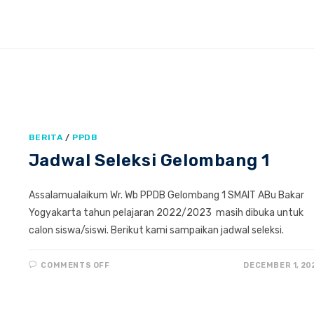
BERITA
/
PPDB
Jadwal Seleksi Gelombang 1
Assalamualaikum Wr. Wb PPDB Gelombang 1 SMAIT ABu Bakar
Yogyakarta tahun pelajaran 2022/2023 masih dibuka untuk
calon siswa/siswi. Berikut kami sampaikan jadwal seleksi.
ON
COMMENTS OFF
DECEMBER 1, 20
JADWAL
SELEKSI
GELOMBANG
1