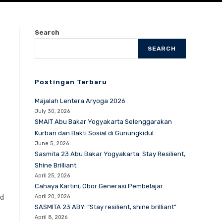
Search
SEARCH
Postingan Terbaru
Majalah Lentera Aryoga 2026
July 30, 2026
SMAIT Abu Bakar Yogyakarta Selenggarakan
Kurban dan Bakti Sosial di Gunungkidul
June 5, 2026
Sasmita 23 Abu Bakar Yogyakarta: Stay Resilient,
Shine Brilliant
April 25, 2026
Cahaya Kartini, Obor Generasi Pembelajar
id
April 20, 2026
SASMITA 23 ABY: “Stay resilient, shine brilliant”
April 8, 2026