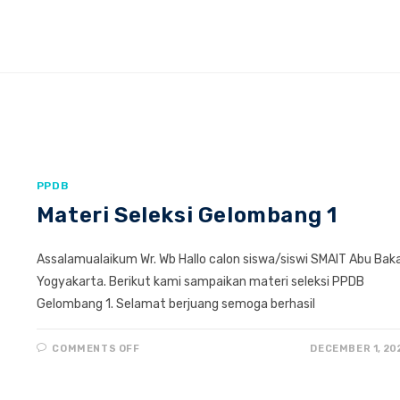
2
PPDB
Materi Seleksi Gelombang 1
Assalamualaikum Wr. Wb Hallo calon siswa/siswi SMAIT Abu Bak
Yogyakarta. Berikut kami sampaikan materi seleksi PPDB
Gelombang 1. Selamat berjuang semoga berhasil
ON
COMMENTS OFF
DECEMBER 1, 20
MATERI
SELEKSI
GELOMBANG
1