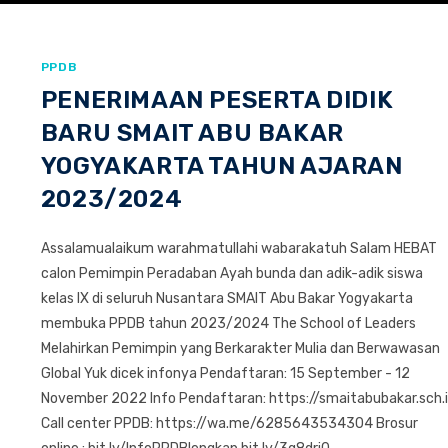
PPDB
PENERIMAAN PESERTA DIDIK
BARU SMAIT ABU BAKAR
YOGYAKARTA TAHUN AJARAN
2023/2024
Assalamualaikum warahmatullahi wabarakatuh Salam HEBAT
calon Pemimpin Peradaban Ayah bunda dan adik-adik siswa
kelas IX di seluruh Nusantara SMAIT Abu Bakar Yogyakarta
membuka PPDB tahun 2023/2024 The School of Leaders
Melahirkan Pemimpin yang Berkarakter Mulia dan Berwawasan
Global Yuk dicek infonya Pendaftaran: 15 September - 12
November 2022 Info Pendaftaran: https://smaitabubakar.sch.
Call center PPDB: https://wa.me/6285643534304 Brosur