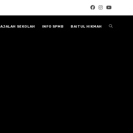
Toggle
AJALAH SEKOLAH
INFO SPMB
BAITUL HIKMAH
website
search