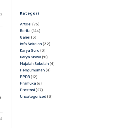
Kategori
22
Artikel
(76)
Berita
(144)
Galeri
(3)
Info Sekolah
(32)
Karya Guru
(3)
Karya Siswa
(11)
Majalah Sekolah
(4)
Pengumuman
(4)
PPDB
(12)
..
Pramuka
(6)
Prestasi
(27)
Uncategorized
(8)
a
22