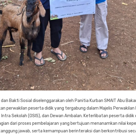
 dan Bakti Sosial diselenggarakan oleh Panitia Kurban SMAIT Abu Bak
n perwakilan peserta didik yang tergabung dalam Majelis Perwakilan 
 Intra Sekolah (OSIS), dan Dewan Ambalan. Keterlibatan peserta didik
gian dari proses pembelajaran yang bertujuan menanamkan nilai keped
tanggung jawab, serta kemampuan berinteraksi dan berkontribusi seca