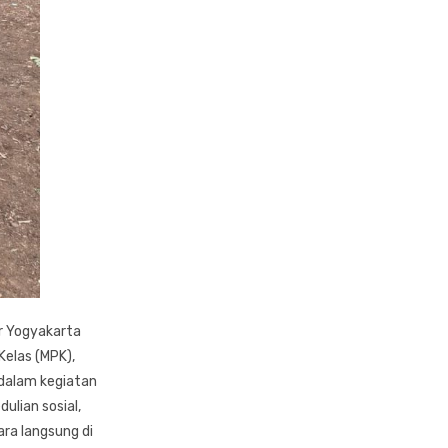
ar Yogyakarta
Kelas (MPK),
 dalam kegiatan
ulian sosial,
ra langsung di