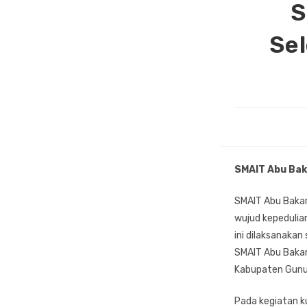
S
Se
SMAIT Abu Bak
SMAIT Abu Bakar
wujud kepedulian
ini dilaksanakan
SMAIT Abu Bakar
Kabupaten Gunu
Pada kegiatan k