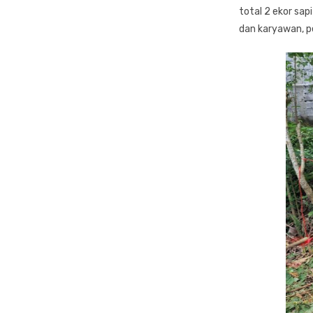
total 2 ekor sap
dan karyawan, pe