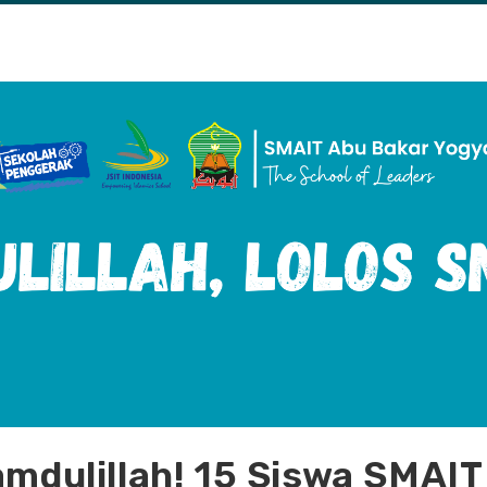
amdulillah! 15 Siswa SMAIT