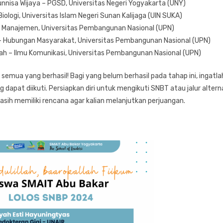
unnisa Wijaya – PGSD, Universitas Negeri Yogyakarta (UNY)
iologi, Universitas Islam Negeri Sunan Kalijaga (UIN SUKA)
 – Manajemen, Universitas Pembangunan Nasional (UPN)
– Hubungan Masyarakat, Universitas Pembangunan Nasional (UPN)
ah – Ilmu Komunikasi, Universitas Pembangunan Nasional (UPN)
semua yang berhasil! Bagi yang belum berhasil pada tahap ini, ingatl
ng dapat diikuti. Persiapkan diri untuk mengikuti SNBT atau jalur altern
masih memiliki rencana agar kalian melanjutkan perjuangan.