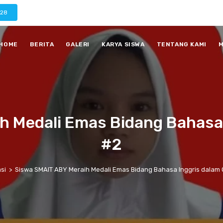
028
HOME
BERITA
GALERI
KARYA SISWA
TENTANG KAMI
M
h Medali Emas Bidang Bahasa
#2
si
>
Siswa SMAIT ABY Meraih Medali Emas Bidang Bahasa Inggris dalam