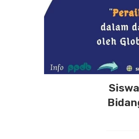
Siswa
Bidan