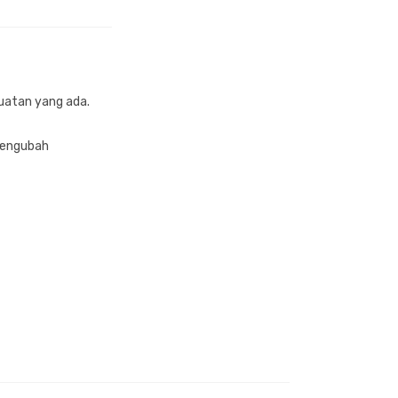
kuatan yang ada.
mengubah