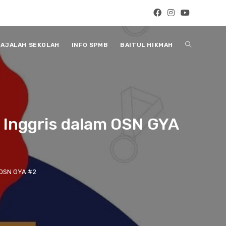
Toggle
AJALAH SEKOLAH
INFO SPMB
BAITUL HIKMAH
website
 Inggris dalam OSN GYA
search
 OSN GYA #2