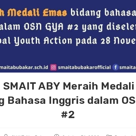
 SMAIT ABY Meraih Medal
g Bahasa Inggris dalam O
#2