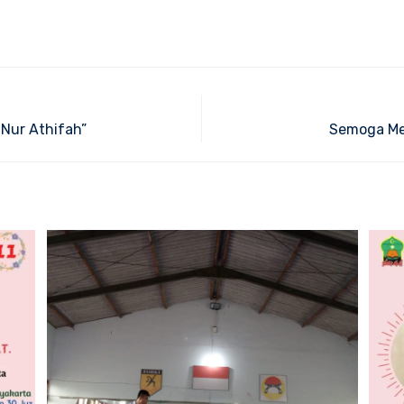
Nur Athifah”
Semoga Men