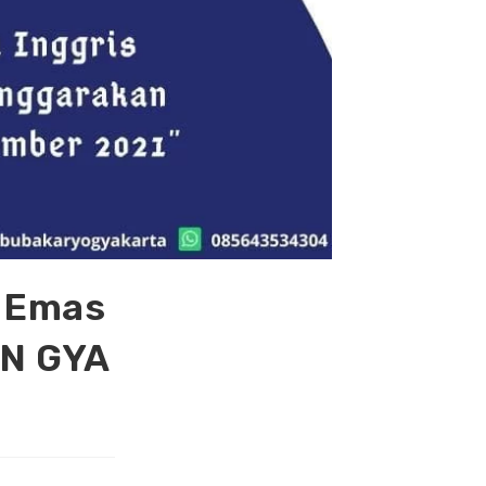
i Emas
SN GYA