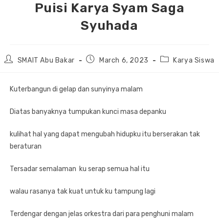
Puisi Karya Syam Saga
Syuhada
Post
Post
Post
SMAIT Abu Bakar
March 6, 2023
Karya Siswa
author:
published:
category:
Kuterbangun di gelap dan sunyinya malam
Diatas banyaknya tumpukan kunci masa depanku
kulihat hal yang dapat mengubah hidupku itu berserakan tak
beraturan
Tersadar semalaman ku serap semua hal itu
walau rasanya tak kuat untuk ku tampung lagi
Terdengar dengan jelas orkestra dari para penghuni malam