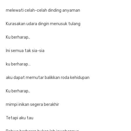
melewati celah-celah dinding anyaman
Kurasakan udara dingin menusuk tulang
Ku berharap..
Ini semua tak sia-sia
ku berharap…
aku dapat memutar balikkan roda kehidupan
Ku berharap..
mimpi inikan segera berakhir
Tetapi aku tau