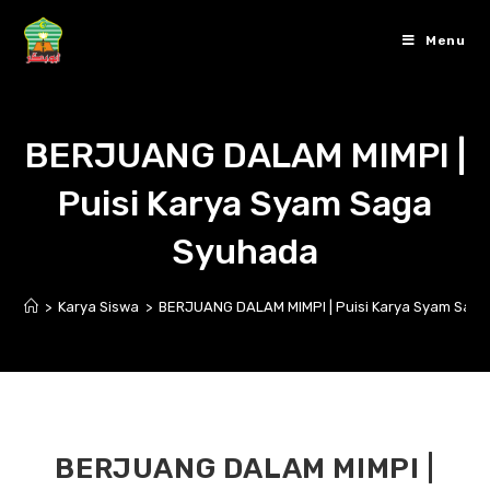
Skip
to
Menu
content
BERJUANG DALAM MIMPI |
Puisi Karya Syam Saga
Syuhada
>
Karya Siswa
>
BERJUANG DALAM MIMPI | Puisi Karya Syam Sag
BERJUANG DALAM MIMPI |