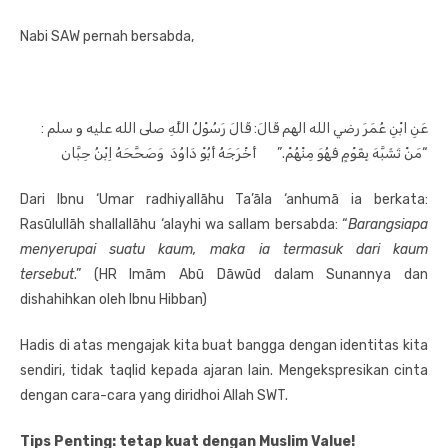
Nabi SAW pernah bersabda,
عَنِ ابْنِ عُمَرَ رضي الله الهم قَالَ: قَالَ رَسُوْلُ اللَّهِ صلى الله عليه و سلم :
“مَنْ تَشَبَّهَ بِقَوْمٍ فَهُوَ مِنْهُمْ.” أَخْرَجَهُ أَبُوْ دَاوُدَ وَصَحَّحَهُ اِبْنُ حِبَّان
Dari Ibnu ‘Umar radhiyallāhu Ta’āla ‘anhumā ia berkata:
Rasūlullāh shallallāhu ‘alayhi wa sallam bersabda: “
Barangsiapa
menyerupai suatu kaum, maka ia termasuk dari kaum
tersebut
.” (HR Imām Abū Dāwūd dalam Sunannya dan
dishahihkan oleh Ibnu Hibban)
Hadis di atas mengajak kita buat bangga dengan identitas kita
sendiri, tidak taqlid kepada ajaran lain. Mengekspresikan cinta
dengan cara-cara yang diridhoi Allah SWT.
Tips Penting: tetap kuat dengan Muslim Value!