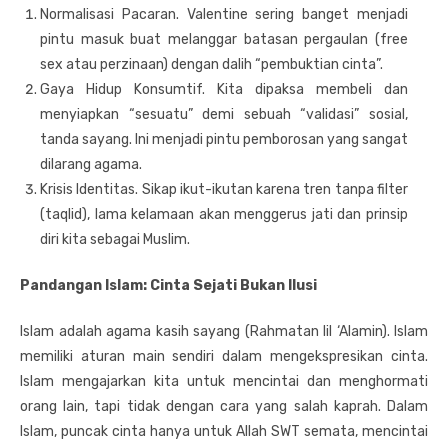
Normalisasi Pacaran. Valentine sering banget menjadi
pintu masuk buat melanggar batasan pergaulan (free
sex atau perzinaan) dengan dalih “pembuktian cinta”.
Gaya Hidup Konsumtif. Kita dipaksa membeli dan
menyiapkan “sesuatu” demi sebuah “validasi” sosial,
tanda sayang. Ini menjadi pintu pemborosan yang sangat
dilarang agama.
Krisis Identitas. Sikap ikut-ikutan karena tren tanpa filter
(taqlid), lama kelamaan akan menggerus jati dan prinsip
diri kita sebagai Muslim.
Pandangan Islam: Cinta Sejati Bukan Ilusi
Islam adalah agama kasih sayang (Rahmatan lil ‘Alamin). Islam
memiliki aturan main sendiri dalam mengekspresikan cinta.
Islam mengajarkan kita untuk mencintai dan menghormati
orang lain, tapi tidak dengan cara yang salah kaprah. Dalam
Islam, puncak cinta hanya untuk Allah SWT semata, mencintai