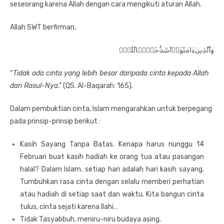
seseorang karena Allah dengan cara mengikuti aturan Allah.
Allah SWT berfirman,
وَٱلَّذِينَءَامَنُوٓا۟أَشَدُّحُبًّۭالِّلَّهِۗ
“
Tidak ada cinta yang lebih besar daripada cinta kepada Allah
dan Rasul-Nya
.” (QS. Al-Baqarah: 165).
Dalam pembuktian cinta, Islam mengarahkan untuk berpegang
pada prinsip-prinsip berikut :
Kasih Sayang Tanpa Batas. Kenapa harus nunggu 14
Februari buat kasih hadiah ke orang tua atau pasangan
halal? Dalam Islam, setiap hari adalah hari kasih sayang.
Tumbuhkan rasa cinta dengan selalu memberi perhatian
atau hadiah di setiap saat dan waktu. Kita bangun cinta
tulus, cinta sejati karena Ilahi…
Tidak Tasyabbuh, meniru-niru budaya asing.