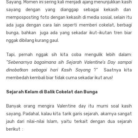
Sayang. Momen ini sering kali menjadi ajang menunjukkan kasih
sayang dengan yang dianggap sebagai kekasih dan
memposposting foto dengan kekasih di media sosial, selain itu
ada juga dengan cara lain seperti memberi cokelat, berbagi
bunga, bahkan juga ada yang sekadar ikut-ikutan tren biar
nggak dibilang kurang gaul.
Tapi, pernah nggak sih kita coba mengulik lebih dalam:
”Sebenarnya bagaimana sih Sejarah Valentine’s Day sampai
dinobatkan sebagai hari Kasih Sayang
?” Saatnya kita
membedah kembali biar tidak cuma sekadar ikut arus!
Sejarah Kelam di Balik Cokelat dan Bunga
Banyak orang mengira Valentine day itu murni soal kasih
sayang. Padahal, kalau kita tarik garis sejarah, akarnya sangat
jauh dari nilai-nilai Islam, yaitu terkait dengan dua sejarah
berikut :