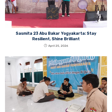
Sasmita 23 Abu Bakar Yogyakarta: Stay
Resilient, Shine Brilliant
April 25, 2026