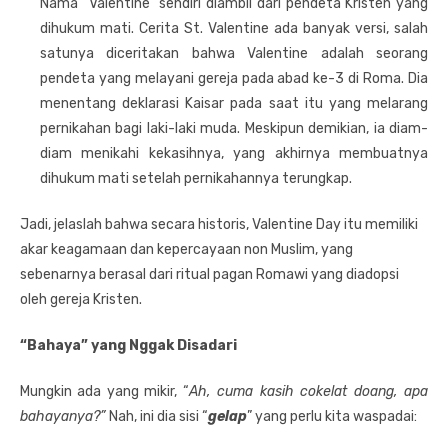
Nama “Valentine” sendiri diambil dari pendeta Kristen yang
dihukum mati. Cerita St. Valentine ada banyak versi, salah
satunya diceritakan bahwa Valentine adalah seorang
pendeta yang melayani gereja pada abad ke-3 di Roma. Dia
menentang deklarasi Kaisar pada saat itu yang melarang
pernikahan bagi laki-laki muda. Meskipun demikian, ia diam-
diam menikahi kekasihnya, yang akhirnya membuatnya
dihukum mati setelah pernikahannya terungkap.
Jadi, jelaslah bahwa secara historis, Valentine Day itu memiliki
akar keagamaan dan kepercayaan non Muslim, yang
sebenarnya berasal dari ritual pagan Romawi yang diadopsi
oleh gereja Kristen.
“Bahaya” yang Nggak Disadari
Mungkin ada yang mikir, “
Ah, cuma kasih cokelat doang, apa
bahayanya?”
Nah, ini dia sisi “
gelap
” yang perlu kita waspadai: