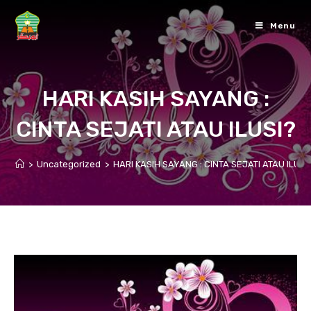
Skip
to
Menu
content
HARI KASIH SAYANG :
CINTA SEJATI ATAU ILUSI?
>
Uncategorized
>
HARI KASIH SAYANG : CINTA SEJATI ATAU ILUSI