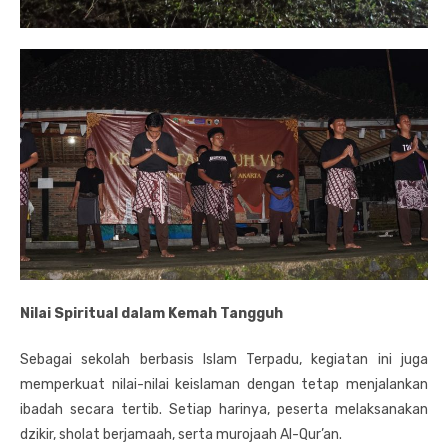
Nilai Spiritual dalam Kemah Tangguh
Sebagai sekolah berbasis Islam Terpadu, kegiatan ini juga
memperkuat nilai-nilai keislaman dengan tetap menjalankan
ibadah secara tertib. Setiap harinya, peserta melaksanakan
dzikir, sholat berjamaah, serta murojaah Al-Qur’an.