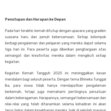
Penutupan dan Harapan ke Depan
Pada hari terakhir, kemah ditutup dengan upacara yang gradien
suasana haru dan penuh kebersamaan. Setiap kelompok
berbagi pengalaman dan pelajaran yang mereka dapat selama
tiga hari ini. Para peserta juga diberikan penghargaan atas
semangat dan kreativitas mereka dalam mengikuti setiap
kegiatan.
Kegiatan Kemah Tangguh 2025 ini meninggalkan kesan
mendalam bagi seluruh peserta. Dengan tema Bhineka Tunggal
Ika, para siswa tidak hanya mendapatkan pengalaman
berkemah, tetapi juga memahami pentingnya persatuan
dalam keberagaman. Harapannya, semangat kebersamaan dan
nilai-nilai yang telah ditanamkan selama kehadiran ini akan
terus hidup dalam kesekharian mereka, baik di sekolah maupun