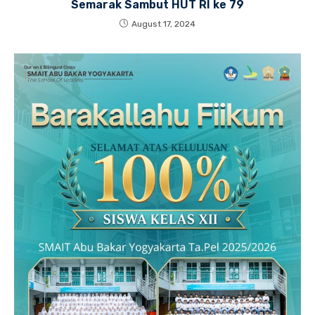
Semarak Sambut HUT RI ke 79
August 17, 2024