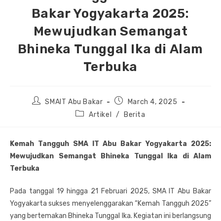
Bakar Yogyakarta 2025:
Mewujudkan Semangat
Bhineka Tunggal Ika di Alam
Terbuka
Post
Post
SMAIT Abu Bakar
March 4, 2025
author:
published:
Post
Artikel
/
Berita
category:
Kemah Tangguh SMA IT Abu Bakar Yogyakarta 2025:
Mewujudkan Semangat Bhineka Tunggal Ika di Alam
Terbuka
Pada tanggal 19 hingga 21 Februari 2025, SMA IT Abu Bakar
Yogyakarta sukses menyelenggarakan “Kemah Tangguh 2025”
yang bertemakan Bhineka Tunggal Ika. Kegiatan ini berlangsung