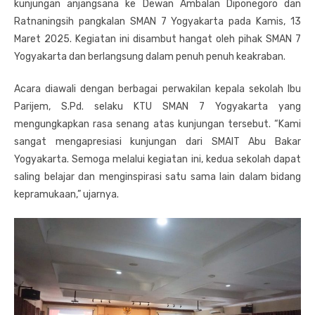
kunjungan anjangsana ke Dewan Ambalan Diponegoro dan
Ratnaningsih pangkalan SMAN 7 Yogyakarta pada Kamis, 13
Maret 2025. Kegiatan ini disambut hangat oleh pihak SMAN 7
Yogyakarta dan berlangsung dalam penuh penuh keakraban.
Acara diawali dengan berbagai perwakilan kepala sekolah Ibu
Parijem, S.Pd. selaku KTU SMAN 7 Yogyakarta yang
mengungkapkan rasa senang atas kunjungan tersebut. “Kami
sangat mengapresiasi kunjungan dari SMAIT Abu Bakar
Yogyakarta. Semoga melalui kegiatan ini, kedua sekolah dapat
saling belajar dan menginspirasi satu sama lain dalam bidang
kepramukaan,” ujarnya.