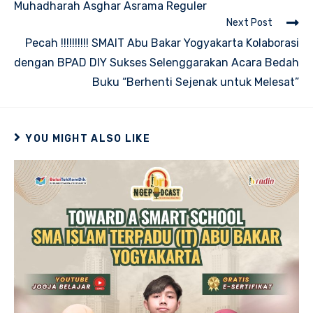
Muhadharah Asghar Asrama Reguler
articles
Next Post
Pecah !!!!!!!!!! SMAIT Abu Bakar Yogyakarta Kolaborasi
dengan BPAD DIY Sukses Selenggarakan Acara Bedah
Buku “Berhenti Sejenak untuk Melesat”
YOU MIGHT ALSO LIKE