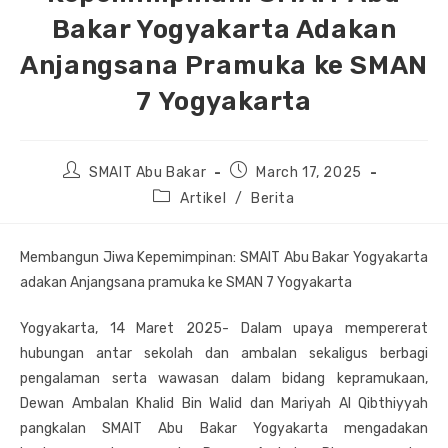
Bakar Yogyakarta Adakan
Anjangsana Pramuka ke SMAN
7 Yogyakarta
Post
Post
SMAIT Abu Bakar
March 17, 2025
author:
published:
Post
Artikel
/
Berita
category:
Membangun Jiwa Kepemimpinan: SMAIT Abu Bakar Yogyakarta
adakan Anjangsana pramuka ke SMAN 7 Yogyakarta
Yogyakarta, 14 Maret 2025- Dalam upaya mempererat
hubungan antar sekolah dan ambalan sekaligus berbagi
pengalaman serta wawasan dalam bidang kepramukaan,
Dewan Ambalan Khalid Bin Walid dan Mariyah Al Qibthiyyah
pangkalan SMAIT Abu Bakar Yogyakarta mengadakan