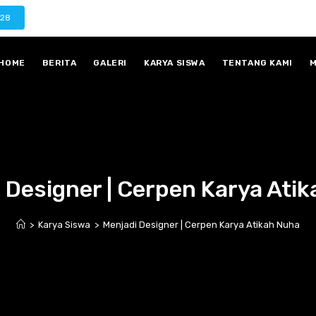
028
HOME
BERITA
GALERI
KARYA SISWA
TENTANG KAMI
M
 Designer | Cerpen Karya Ati
>
Karya Siswa
>
Menjadi Designer | Cerpen Karya Atikah Nuha