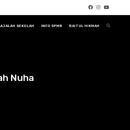
Toggle
AJALAH SEKOLAH
INFO SPMB
BAITUL HIKMAH
website
search
kah Nuha