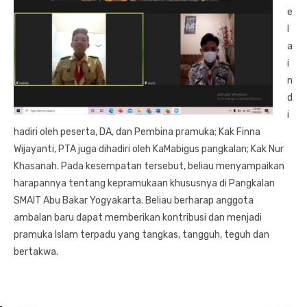
e
l
a
i
n
d
i
hadiri oleh peserta, DA, dan Pembina pramuka; Kak Finna
Wijayanti, PTA juga dihadiri oleh KaMabigus pangkalan; Kak Nur
Khasanah. Pada kesempatan tersebut, beliau menyampaikan
harapannya tentang kepramukaan khususnya di Pangkalan
SMAIT Abu Bakar Yogyakarta. Beliau berharap anggota
ambalan baru dapat memberikan kontribusi dan menjadi
pramuka Islam terpadu yang tangkas, tangguh, teguh dan
bertakwa.