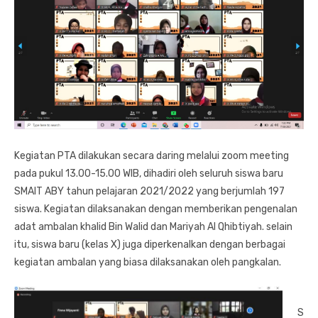
Kegiatan PTA dilakukan secara daring melalui zoom meeting
pada pukul 13.00-15.00 WIB, dihadiri oleh seluruh siswa baru
SMAIT ABY tahun pelajaran 2021/2022 yang berjumlah 197
siswa. Kegiatan dilaksanakan dengan memberikan pengenalan
adat ambalan khalid Bin Walid dan Mariyah Al Qhibtiyah. selain
itu, siswa baru (kelas X) juga diperkenalkan dengan berbagai
kegiatan ambalan yang biasa dilaksanakan oleh pangkalan.
S