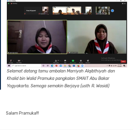
Selamat datang tamu ambalan Marriyah Alqibthiyah dan
Khalid bin Walid Pramuka pangkalan SMAIT Abu Bakar
Yogyakarta. Semoga semakin Berjaya (usth R. Wasidi)
Salam Pramuka!!!