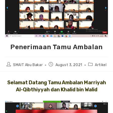
Penerimaan Tamu Ambalan
Post
Post
Post
SMAIT Abu Bakar
August 3, 2021
Artikel
author:
published:
category:
Selamat Datang Tamu Ambalan Marriyah
Al-Qibthiyyah dan Khalid bin Walid