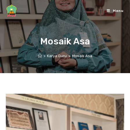
Skip
to
Menu
content
Mosaik Asa
>
Karya Guru
>
Mosaik Asa