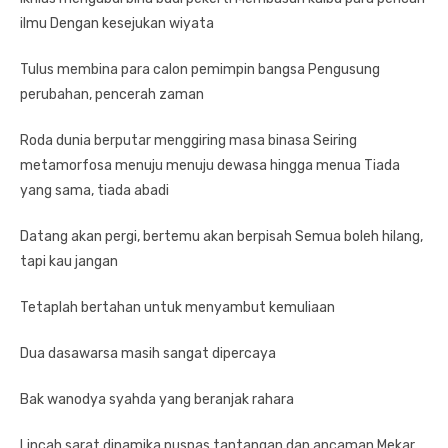
ilmu Dengan kesejukan wiyata
Tulus membina para calon pemimpin bangsa Pengusung
perubahan, pencerah zaman
Roda dunia berputar menggiring masa binasa Seiring
metamorfosa menuju menuju dewasa hingga menua Tiada
yang sama, tiada abadi
Datang akan pergi, bertemu akan berpisah Semua boleh hilang,
tapi kau jangan
Tetaplah bertahan untuk menyambut kemuliaan
Dua dasawarsa masih sangat dipercaya
Bak wanodya syahda yang beranjak rahara
Lincah sarat dinamika puspas tantangan dan ancaman Mekar