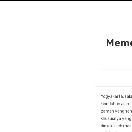
Meme
Yogyakarta, sala
keindahan alamn
zaman yang sema
khususnya yang t
dimiliki oleh ma