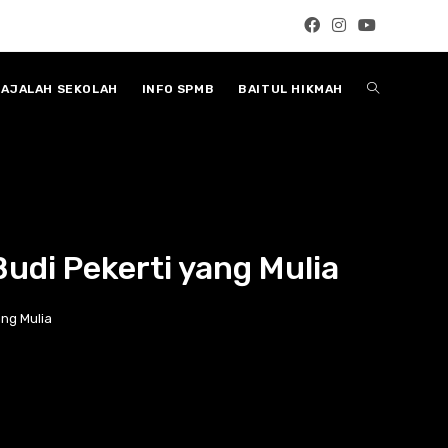
Toggle
AJALAH SEKOLAH
INFO SPMB
BAITUL HIKMAH
website
search
udi Pekerti yang Mulia
ng Mulia