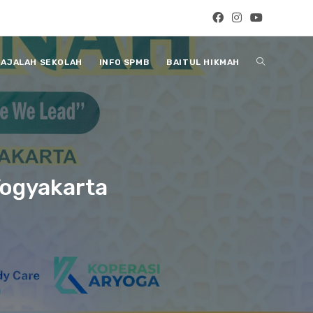
Toggle
AJALAH SEKOLAH
INFO SPMB
BAITUL HIKMAH
website
search
Yogyakarta