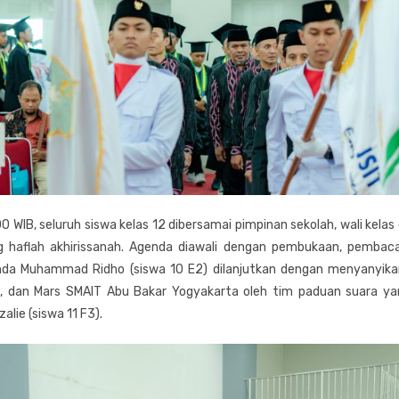
0 WIB, seluruh siswa kelas 12 dibersamai pimpinan sekolah, wali kelas
 haflah akhirissanah. Agenda diawali dengan pembukaan, pembaca
nda Muhammad Ridho (siswa 10 E2) dilanjutkan dengan menyanyikan
T, dan Mars SMAIT Abu Bakar Yogyakarta oleh tim paduan suara yan
alie (siswa 11 F3).