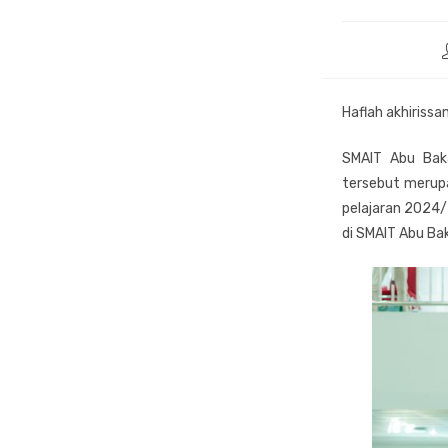
Haflah akhiriss
SMAIT Abu Baka
tersebut merupa
pelajaran 2024/
di SMAIT Abu Ba