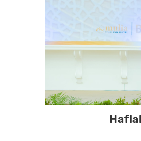
Hafla