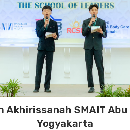
h Akhirissanah SMAIT Abu
Yogyakarta