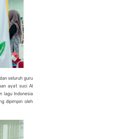
 dan seluruh guru
an ayat suci Al
 lagu Indonesia
g dipimpin oleh