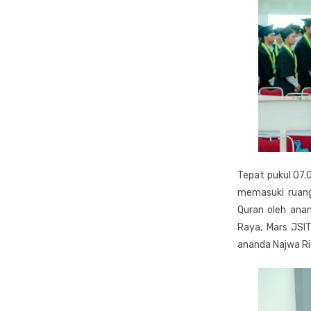
Tepat pukul 07.0
memasuki ruang
Quran oleh ana
Raya, Mars JSI
ananda Najwa Riz