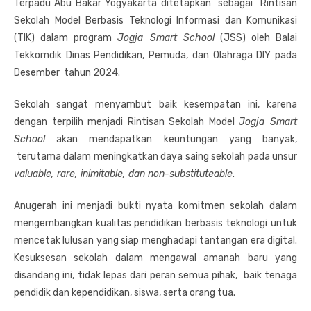
Terpadu Abu Bakar Yogyakarta ditetapkan sebagai Rintisan
Sekolah Model Berbasis Teknologi Informasi dan Komunikasi
(TIK) dalam program
Jogja Smart School
(JSS) oleh Balai
Tekkomdik Dinas Pendidikan, Pemuda, dan Olahraga DIY pada
Desember tahun 2024.
Sekolah sangat menyambut baik kesempatan ini, karena
dengan terpilih menjadi Rintisan Sekolah Model
Jogja Smart
School
akan mendapatkan keuntungan yang banyak,
terutama dalam meningkatkan daya saing sekolah pada unsur
valuable, rare, inimitable, dan non-substituteable
.
Anugerah ini menjadi bukti nyata komitmen sekolah dalam
mengembangkan kualitas pendidikan berbasis teknologi untuk
mencetak lulusan yang siap menghadapi tantangan era digital.
Kesuksesan sekolah dalam mengawal amanah baru yang
disandang ini, tidak lepas dari peran semua pihak, baik tenaga
pendidik dan kependidikan, siswa, serta orang tua.