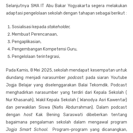
Selanjutnya SMA IT Abu Bakar Yogyakarta segera melakukan
adaptasi pengelolaan sekolah dengan tahapan sebagai berikut :
Sosialisasi kepada
stakeholder,
Membuat Perencanaan,
Pengaplikasian,
Pengembangan Kompetensi Guru,
Pengelolaan terintegrasi,
Pada Kamis, 8 Mei 2025, sekolah mendapat kesempatan untuk
diundang menjadi narasumber
podcas
t pada siaran Youtube
Jogja Belajar yang diselenggarakan Balai Tekomdik. Podcast
menghadirkan narasumber yang terdiri dari Kepala Sekolah (
Nur Khasanah), Wakil Kepala Sekolah ( Wanodya Asri Kawentar)
dan perwakilan Siswa (Nafis Abdurrahman). Dalam podcast
dengan
host
Kak Bening Saraswati dibeberkan tentang
bagaimana pengalaman sekolah dalam mengawal program
Jogja Smart School
. Program-program yang dicanangkan,