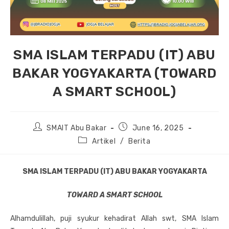
SMA ISLAM TERPADU (IT) ABU
BAKAR YOGYAKARTA (TOWARD
A SMART SCHOOL)
Post
Post
SMAIT Abu Bakar
June 16, 2025
author:
published:
Post
Artikel
/
Berita
category:
SMA ISLAM TERPADU (IT) ABU BAKAR YOGYAKARTA
TOWARD A SMART SCHOOL
Alhamdulillah, puji syukur kehadirat Allah swt, SMA Islam