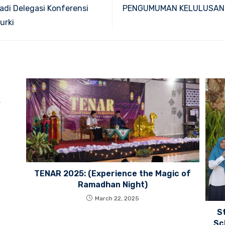
di Delegasi Konferensi
PENGUMUMAN KELULUSAN 
urki
,
TENAR 2025: (Experience the Magic of
Ramadhan Night)
March 22, 2025
S
Sc