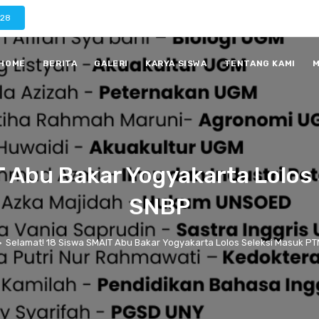
028
HOME
BERITA
GALERI
KARYA SISWA
TENTANG KAMI
M
 Abu Bakar Yogyakarta Lolos
SNBP
>
Selamat! 18 Siswa SMAIT Abu Bakar Yogyakarta Lolos Seleksi Masuk PT