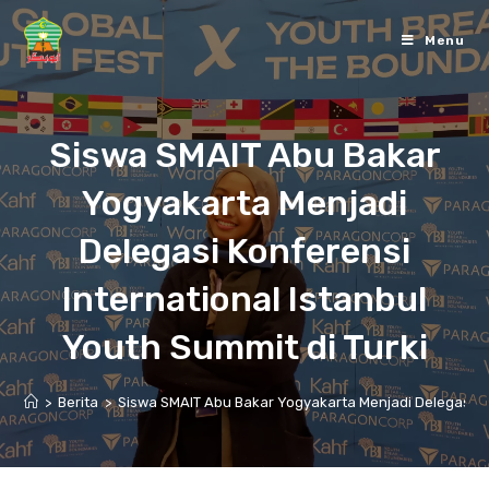
Skip
to
Menu
content
Siswa SMAIT Abu Bakar
Yogyakarta Menjadi
Delegasi Konferensi
International Istanbul
Youth Summit di Turki
>
Berita
>
Siswa SMAIT Abu Bakar Yogyakarta Menjadi Delegasi Kon