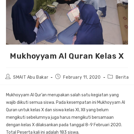
Mukhoyyam Al Quran Kelas X
Post
Post
Post
SMAIT Abu Bakar
February 11, 2020
Berita
author:
published:
category:
Mukhoyyam Al Qur’an merupakan salah satu kegiatan yang
wajib diikuti semua siswa. Pada kesempatan ini Mukhoyyam Al
Quran untuk kelas X dan siswa kelas XI, XII yang belum
mengikuti sebelumnya juga harus mengikuti bersamaan
dengan kelas X dilaksankan pada tanggal 8-9 Februari 2020.
Total Peserta kali ini adalah 183 siswa.