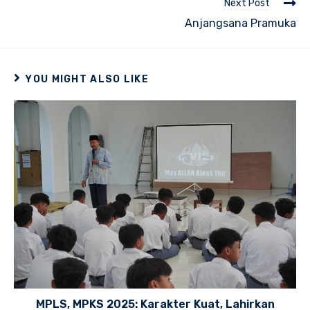
Next Post
Anjangsana Pramuka
YOU MIGHT ALSO LIKE
MPLS, MPKS 2025: Karakter Kuat, Lahirkan