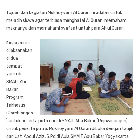
Tujuan dari kegiatan Mukhoyyam Al Quran ini adalah untuk
melatih siswa agar terbiasa menghafal Al Quran, memahami
maknanya dan memahami syafaat untuk para Ahlul Quran.
Kegiatan ini
dilaksanakan
di dua
tempat
yaitu di
SMAIT Abu
Bakar
Program
Takhosus
(Jomblangan
) untuk peserta putri dan di SMAIT Abu Bakar (Rejowinangun)
untuk peserta putra. Mukhoyyam Al Quran dibuka dengan taujih
dari Ust. Abdul Aziz, S.Pd di Aula SMAIT Abu Bakar Yogyakarta