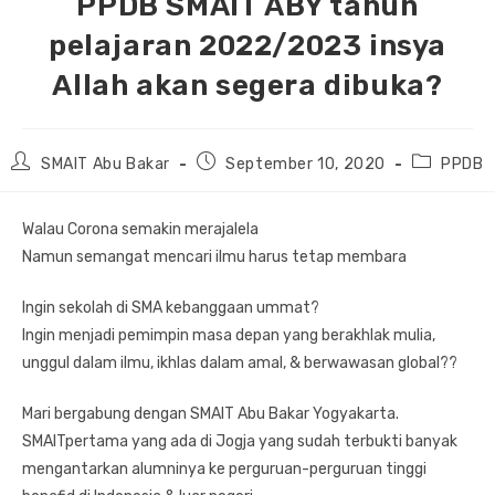
PPDB SMAIT ABY tahun
pelajaran 2022/2023 insya
Allah akan segera dibuka?
Post
Post
Post
SMAIT Abu Bakar
September 10, 2020
PPDB
author:
published:
category:
Walau Corona semakin merajalela
Namun semangat mencari ilmu harus tetap membara
Ingin sekolah di SMA kebanggaan ummat?
Ingin menjadi pemimpin masa depan yang berakhlak mulia,
unggul dalam ilmu, ikhlas dalam amal, & berwawasan global??
Mari bergabung dengan SMAIT Abu Bakar Yogyakarta.
SMAITpertama yang ada di Jogja yang sudah terbukti banyak
mengantarkan alumninya ke perguruan-perguruan tinggi