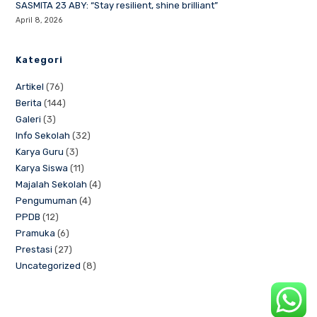
SASMITA 23 ABY: “Stay resilient, shine brilliant”
April 8, 2026
Kategori
Artikel
(76)
Berita
(144)
Galeri
(3)
Info Sekolah
(32)
Karya Guru
(3)
Karya Siswa
(11)
Majalah Sekolah
(4)
Pengumuman
(4)
PPDB
(12)
Pramuka
(6)
Prestasi
(27)
Uncategorized
(8)