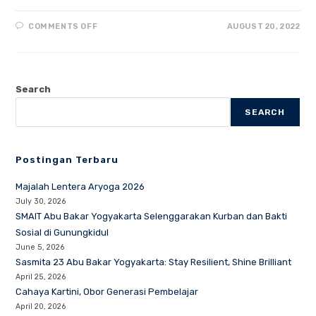
ON
COMMENTS OFF
AUGUST 20, 2022
PULIH
LEBIH
CEPAT,
BANGKIT
LEBIH
KUAT
Search
BERSAMA
ARYOGA
SEARCH
Postingan Terbaru
Majalah Lentera Aryoga 2026
July 30, 2026
SMAIT Abu Bakar Yogyakarta Selenggarakan Kurban dan Bakti
Sosial di Gunungkidul
June 5, 2026
Sasmita 23 Abu Bakar Yogyakarta: Stay Resilient, Shine Brilliant
April 25, 2026
Cahaya Kartini, Obor Generasi Pembelajar
April 20, 2026