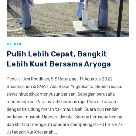
BERITA
Pulih Lebih Cepat, Bangkit
Lebih Kuat Bersama Aryoga
Penulis: Umi Rhodhiah, S.S Rabu pagi, 17 Agustus 2022.
Suasana riuh di SMAIT Abu Bakar Yogyakarta. Seperti biasa,
siswa hiruk pikuk menyusun barisan. Sebagian berusaha
menenangkan. Para ustadz berbaris rapi. Para ustadzah
dengan kerudung merah tak mau kalah. Suara riuh rendah
perlahan musnah. Upacara dimulai. Semua berusaha hening
dan khidmat mengikuti upacara memperingati HUT RI ke 77.
Ustadzah Nur Khasanah,…