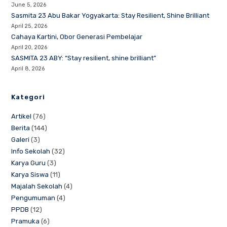
June 5, 2026
Sasmita 23 Abu Bakar Yogyakarta: Stay Resilient, Shine Brilliant
April 25, 2026
Cahaya Kartini, Obor Generasi Pembelajar
April 20, 2026
SASMITA 23 ABY: “Stay resilient, shine brilliant”
April 8, 2026
Kategori
Artikel
(76)
Berita
(144)
Galeri
(3)
Info Sekolah
(32)
Karya Guru
(3)
Karya Siswa
(11)
Majalah Sekolah
(4)
Pengumuman
(4)
PPDB
(12)
Pramuka
(6)