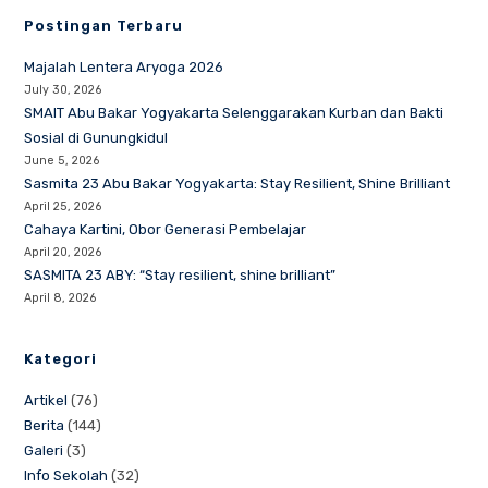
Postingan Terbaru
Majalah Lentera Aryoga 2026
July 30, 2026
SMAIT Abu Bakar Yogyakarta Selenggarakan Kurban dan Bakti
Sosial di Gunungkidul
June 5, 2026
Sasmita 23 Abu Bakar Yogyakarta: Stay Resilient, Shine Brilliant
April 25, 2026
Cahaya Kartini, Obor Generasi Pembelajar
April 20, 2026
SASMITA 23 ABY: “Stay resilient, shine brilliant”
April 8, 2026
Kategori
Artikel
(76)
Berita
(144)
Galeri
(3)
Info Sekolah
(32)