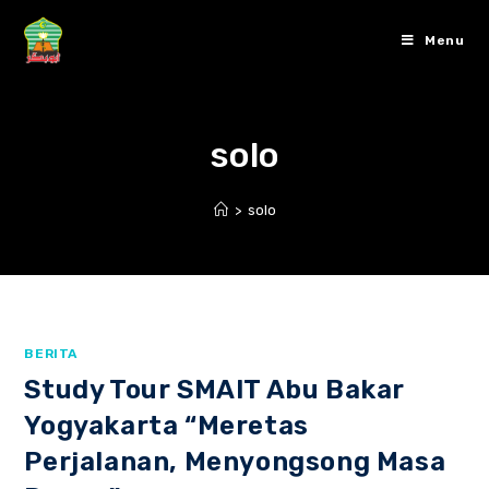
Skip
to
Menu
content
solo
>
solo
BERITA
Study Tour SMAIT Abu Bakar
Yogyakarta “Meretas
Perjalanan, Menyongsong Masa