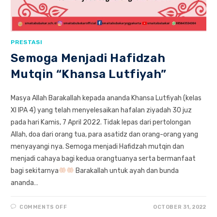
PRESTASI
Semoga Menjadi Hafidzah
Mutqin “Khansa Lutfiyah”
Masya Allah Barakallah kepada ananda Khansa Lutfiyah (kelas
XI IPA 4) yang telah menyelesaikan hafalan ziyadah 30 juz
pada hari Kamis, 7 April 2022. Tidak lepas dari pertolongan
Allah, doa dari orang tua, para asatidz dan orang-orang yang
menyayangi nya. Semoga menjadi Hafidzah mutqin dan
menjadi cahaya bagi kedua orangtuanya serta bermanfaat
bagi sekitarnya
Barakallah untuk ayah dan bunda
ananda…
ON
COMMENTS OFF
OCTOBER 31, 2022
SEMOGA