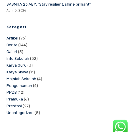
SASMITA 23 ABY: “Stay resilient, shine brilliant”
April 8, 2026
Kategori
Artikel
(76)
Berita
(144)
Galeri
(3)
Info Sekolah
(32)
Karya Guru
(3)
Karya Siswa
(11)
Majalah Sekolah
(4)
Pengumuman
(4)
PPDB
(12)
Pramuka
(6)
Prestasi
(27)
Uncategorized
(8)