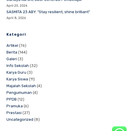
April 20, 2026
SASMITA 23 ABY: “Stay resilient, shine brilliant”
April 8, 2026
Kategori
Artikel
(76)
Berita
(144)
Galeri
(3)
Info Sekolah
(32)
Karya Guru
(3)
Karya Siswa
(11)
Majalah Sekolah
(4)
Pengumuman
(4)
PPDB
(12)
Pramuka
(6)
Prestasi
(27)
Uncategorized
(8)