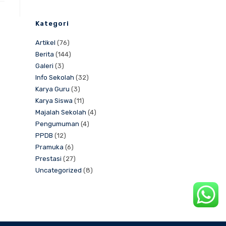
Kategori
Artikel
(76)
Berita
(144)
Galeri
(3)
Info Sekolah
(32)
Karya Guru
(3)
Karya Siswa
(11)
Majalah Sekolah
(4)
Pengumuman
(4)
PPDB
(12)
Pramuka
(6)
Prestasi
(27)
Uncategorized
(8)