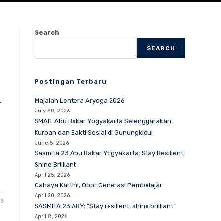
Search
SEARCH
Postingan Terbaru
Majalah Lentera Aryoga 2026
-
July 30, 2026
SMAIT Abu Bakar Yogyakarta Selenggarakan
Kurban dan Bakti Sosial di Gunungkidul
June 5, 2026
Sasmita 23 Abu Bakar Yogyakarta: Stay Resilient,
Shine Brilliant
April 25, 2026
Cahaya Kartini, Obor Generasi Pembelajar
April 20, 2026
23
SASMITA 23 ABY: “Stay resilient, shine brilliant”
April 8, 2026