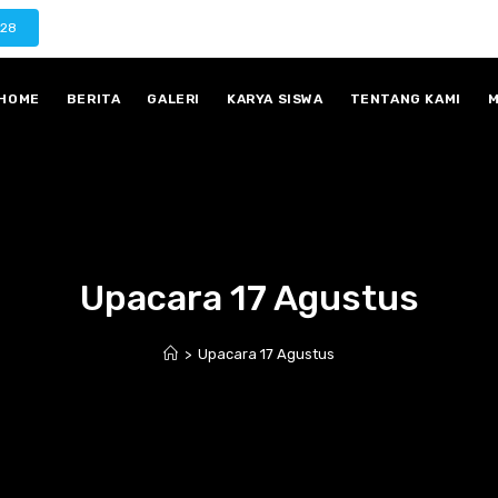
028
HOME
BERITA
GALERI
KARYA SISWA
TENTANG KAMI
M
Upacara 17 Agustus
>
Upacara 17 Agustus