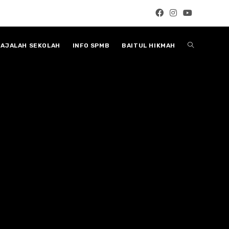
Toggle
AJALAH SEKOLAH
INFO SPMB
BAITUL HIKMAH
website
search