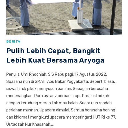
BERITA
Pulih Lebih Cepat, Bangkit
Lebih Kuat Bersama Aryoga
Penulis: Umi Rhodhiah, S.S Rabu pagi, 17 Agustus 2022.
Suasana riuh di SMAIT Abu Bakar Yogyakarta. Seperti biasa,
siswa hiruk pikuk menyusun barisan. Sebagian berusaha
menenangkan. Para ustadz berbaris rapi. Para ustadzah
dengan kerudung merah tak mau kalah. Suara riuh rendah
perlahan musnah. Upacara dimulai. Semua berusaha hening
dan khidmat mengikuti upacara memperingati HUT RI ke 77.
Ustadzah Nur Khasanah,…