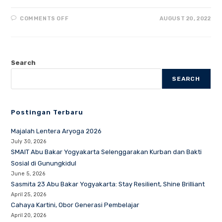
ON
COMMENTS OFF
AUGUST 20, 2022
PULIH
LEBIH
CEPAT,
BANGKIT
LEBIH
KUAT
Search
BERSAMA
ARYOGA
SEARCH
Postingan Terbaru
Majalah Lentera Aryoga 2026
July 30, 2026
SMAIT Abu Bakar Yogyakarta Selenggarakan Kurban dan Bakti
Sosial di Gunungkidul
June 5, 2026
Sasmita 23 Abu Bakar Yogyakarta: Stay Resilient, Shine Brilliant
April 25, 2026
Cahaya Kartini, Obor Generasi Pembelajar
April 20, 2026