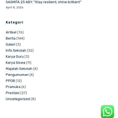
SASMITA 23 ABY: “Stay resilient, shine brilliant”
April 8, 2026
Kategori
Artikel
(76)
Berita
(144)
Galeri
(3)
Info Sekolah
(32)
Karya Guru
(3)
Karya Siswa
(11)
Majalah Sekolah
(4)
Pengumuman
(4)
PPDB
(12)
Pramuka
(6)
Prestasi
(27)
Uncategorized
(8)