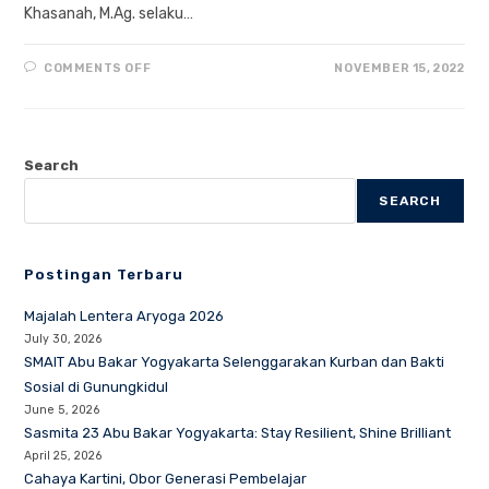
Khasanah, M.Ag. selaku…
ON
COMMENTS OFF
NOVEMBER 15, 2022
PELANTIKAN
PENGURUS
GILBARTA
PERIODE
2022/2023
Search
SEARCH
Postingan Terbaru
Majalah Lentera Aryoga 2026
July 30, 2026
SMAIT Abu Bakar Yogyakarta Selenggarakan Kurban dan Bakti
Sosial di Gunungkidul
June 5, 2026
Sasmita 23 Abu Bakar Yogyakarta: Stay Resilient, Shine Brilliant
April 25, 2026
Cahaya Kartini, Obor Generasi Pembelajar