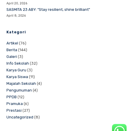
April 20, 2026
SASMITA 23 ABY: “Stay resilient, shine brilliant”
April 8, 2026
Kategori
Artikel
(76)
Berita
(144)
Galeri
(3)
Info Sekolah
(32)
Karya Guru
(3)
Karya Siswa
(11)
Majalah Sekolah
(4)
Pengumuman
(4)
PPDB
(12)
Pramuka
(6)
Prestasi
(27)
Uncategorized
(8)