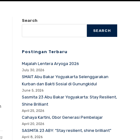
Search
SEARCH
Postingan Terbaru
Majalah Lentera Aryoga 2026
July 30, 2026
SMAIT Abu Bakar Yogyakarta Selenggarakan
Kurban dan Bakti Sosial di Gunungkidul
June 5, 2026
Sasmita 23 Abu Bakar Yogyakarta: Stay Resilient,
Shine Brilliant
n
April 25, 2026
Cahaya Kartini, Obor Generasi Pembelajar
April 20, 2026
SASMITA 23 ABY: “Stay resilient, shine brilliant”
April 8, 2026
22