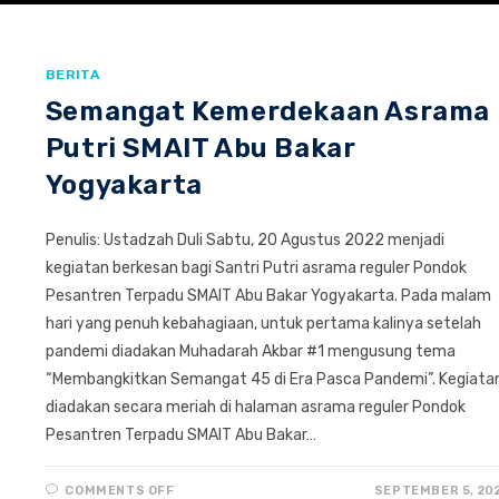
BERITA
Semangat Kemerdekaan Asrama
Putri SMAIT Abu Bakar
Yogyakarta
Penulis: Ustadzah Duli Sabtu, 20 Agustus 2022 menjadi
kegiatan berkesan bagi Santri Putri asrama reguler Pondok
Pesantren Terpadu SMAIT Abu Bakar Yogyakarta. Pada malam
hari yang penuh kebahagiaan, untuk pertama kalinya setelah
pandemi diadakan Muhadarah Akbar #1 mengusung tema
“Membangkitkan Semangat 45 di Era Pasca Pandemi”. Kegiata
diadakan secara meriah di halaman asrama reguler Pondok
Pesantren Terpadu SMAIT Abu Bakar…
ON
COMMENTS OFF
SEPTEMBER 5, 20