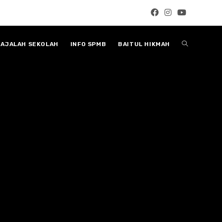
Toggle
AJALAH SEKOLAH
INFO SPMB
BAITUL HIKMAH
website
search