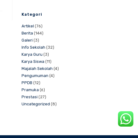
Kategori
Artikel
(76)
Berita
(144)
Galeri
(3)
Info Sekolah
(32)
Karya Guru
(3)
Karya Siswa
(11)
Majalah Sekolah
(4)
Pengumuman
(4)
PPDB
(12)
Pramuka
(6)
Prestasi
(27)
Uncategorized
(8)